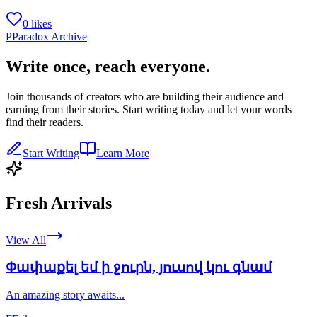
0 likes
P
Paradox Archive
Write once, reach everyone.
Join thousands of creators who are building their audience and
earning from their stories. Start writing today and let your words
find their readers.
Start Writing
Learn More
Fresh Arrivals
View All
Փափաքել եմ ի ջուրն, յուսով կու գնամ
An amazing story awaits...