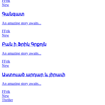
F
Frik
New
Գանգատ
An amazing story awaits...
F
Frik
New
Բան ի Ֆրիկ Գրքոյն
An amazing story awaits...
F
Frik
New
Աստուած արդար և յիրաւի
An amazing story awaits...
F
Frik
New
Thriller