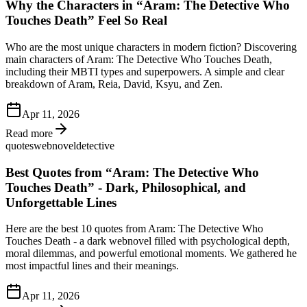
Why the Characters in “Aram: The Detective Who
Touches Death” Feel So Real
Who are the most unique characters in modern fiction? Discovering
main characters of Aram: The Detective Who Touches Death,
including their MBTI types and superpowers. A simple and clear
breakdown of Aram, Reia, David, Ksyu, and Zen.
Apr 11, 2026
Read more
quotes
webnovel
detective
Best Quotes from “Aram: The Detective Who
Touches Death” - Dark, Philosophical, and
Unforgettable Lines
Here are the best 10 quotes from Aram: The Detective Who
Touches Death - a dark webnovel filled with psychological depth,
moral dilemmas, and powerful emotional moments. We gathered he
most impactful lines and their meanings.
Apr 11, 2026